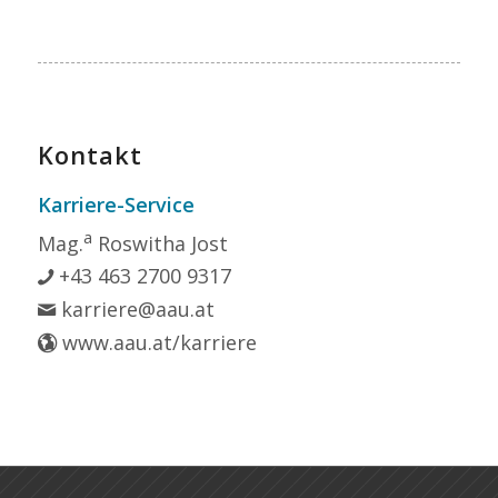
Kontakt
Karriere-Service
a
Mag.
Roswitha Jost
+43 463 2700 9317
karriere@aau.at
www.aau.at/karriere